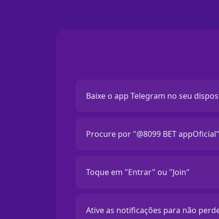
Baixe o app Telegram no seu disposi
Procure por "@8099 BET appOficial
Toque em "Entrar" ou "Join"
Ative as notificações para não perd