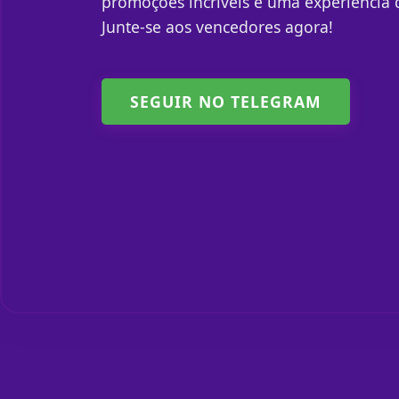
promoções incríveis e uma experiência d
Junte-se aos vencedores agora!
SEGUIR NO TELEGRAM