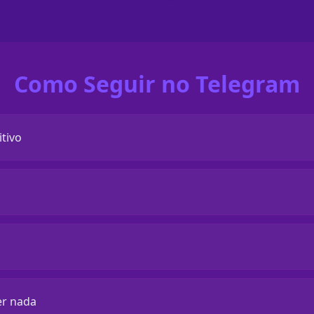
Como Seguir no Telegram
tivo
"
er nada