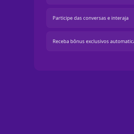
Participe das conversas e interaja
Receba bônus exclusivos automati