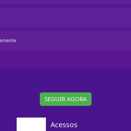
camente
SEGUIR AGORA
Acessos