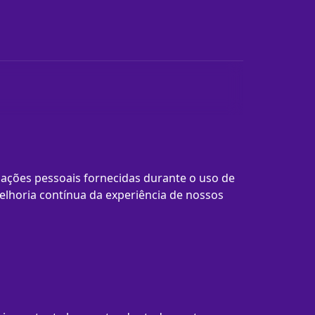
mações pessoais fornecidas durante o uso de
elhoria contínua da experiência de nossos