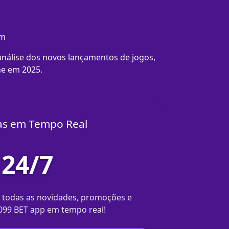
am
nálise dos novos lançamentos de jogos,
ne em 2025.
as em Tempo Real
24/7
e todas as novidades, promoções e
099 BET app em tempo real!