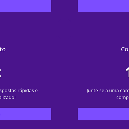
to
Co
t
espostas rápidas e
Junte-se a uma com
lizado!
compa
e