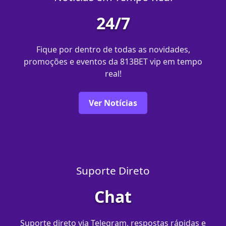
24/7
Fique por dentro de todas as novidades,
promoções e eventos da 813BET vip em tempo
real!
Ver Notícias
Suporte Direto
Chat
Suporte direto via Telegram, respostas rápidas e