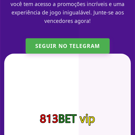
você tem acesso a promoções incríveis e uma
experiência de jogo inigualável. Junte-se aos
vencedores agora!
SEGUIR NO TELEGRAM