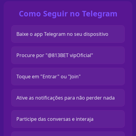
Como Seguir no Telegram
Baixe o app Telegram no seu dispositivo
Procure por "@813BET vipOficial"
Toque em "Entrar" ou "Join"
Ative as notificações para não perder nada
Participe das conversas e interaja