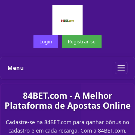
Login
Registrar-se
Menu
84BET.com - A Melhor
Plataforma de Apostas Online
Cadastre-se na 84BET.com para ganhar bônus no
cadastro e em cada recarga. Com a 84BET.com,