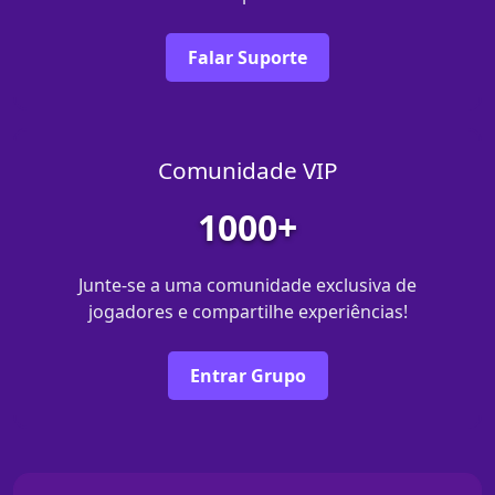
Falar Suporte
Comunidade VIP
1000+
Junte-se a uma comunidade exclusiva de
jogadores e compartilhe experiências!
Entrar Grupo