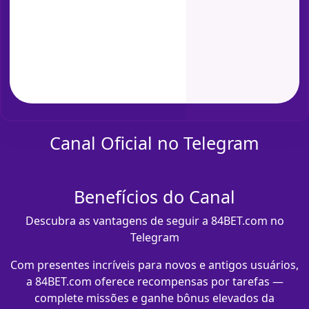
Canal Oficial no Telegram
Benefícios do Canal
Descubra as vantagens de seguir a 84BET.com no
Telegram
Com presentes incríveis para novos e antigos usuários,
a 84BET.com oferece recompensas por tarefas —
complete missões e ganhe bônus elevados da