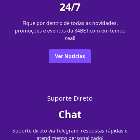
24/7
Fique por dentro de todas as novidades,
promoções e eventos da 84BET.com em tempo
real!
Ver Notícias
Suporte Direto
Chat
Suporte direto via Telegram, respostas rápidas e
atendimento personalizado!