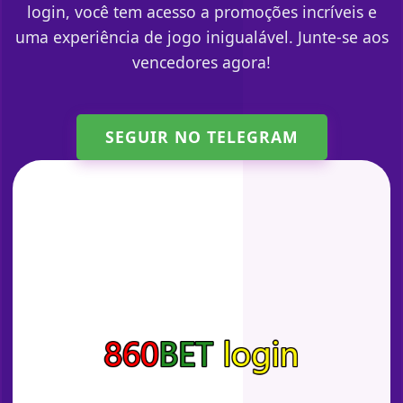
login, você tem acesso a promoções incríveis e
uma experiência de jogo inigualável. Junte-se aos
vencedores agora!
SEGUIR NO TELEGRAM