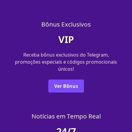
Bônus Exclusivos
VIP
Receba bônus exclusivos do Telegram,
promoções especiais e códigos promocionais
únicos!
Ver Bônus
Notícias em Tempo Real
24/7