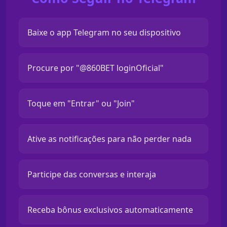
Baixe o app Telegram no seu dispositivo
Procure por "@860BET loginOficial"
Toque em "Entrar" ou "Join"
Ative as notificações para não perder nada
Participe das conversas e interaja
Receba bônus exclusivos automaticamente