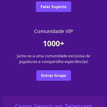
Falar Suporte
Comunidade VIP
1000+
Junte-se a uma comunidade exclusiva de
jogadores e compartilhe experiências!
Entrar Grupo
Como Seguir no Telegram