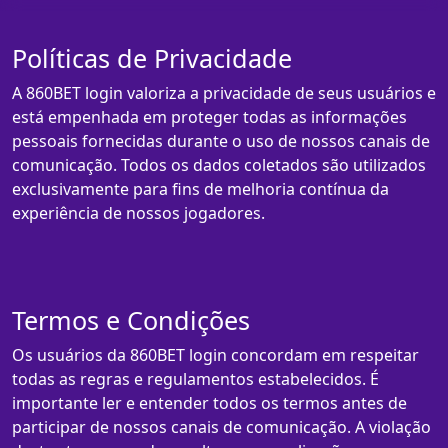
Políticas de Privacidade
A 860BET login valoriza a privacidade de seus usuários e
está empenhada em proteger todas as informações
pessoais fornecidas durante o uso de nossos canais de
comunicação. Todos os dados coletados são utilizados
exclusivamente para fins de melhoria contínua da
experiência de nossos jogadores.
Termos e Condições
Os usuários da 860BET login concordam em respeitar
todas as regras e regulamentos estabelecidos. É
importante ler e entender todos os termos antes de
participar de nossos canais de comunicação. A violação