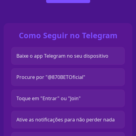
Como Seguir no Telegram
Baixe o app Telegram no seu dispositivo
Procure por "@870BETOficial"
Toque em "Entrar" ou "Join"
Ative as notificações para não perder nada