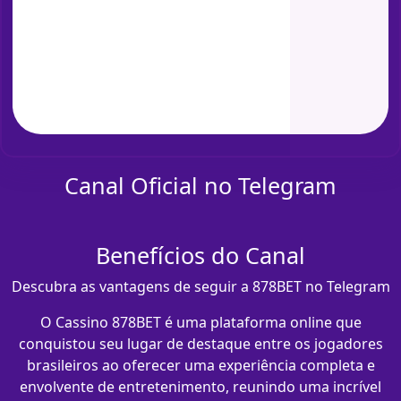
Canal Oficial no Telegram
Benefícios do Canal
Descubra as vantagens de seguir a 878BET no Telegram
O Cassino 878BET é uma plataforma online que
conquistou seu lugar de destaque entre os jogadores
brasileiros ao oferecer uma experiência completa e
envolvente de entretenimento, reunindo uma incrível