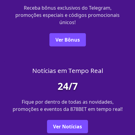
Receba bônus exclusivos do Telegram,
promoções especiais e códigos promocionais
únicos!
Ver Bônus
Notícias em Tempo Real
24/7
Fique por dentro de todas as novidades,
promoções e eventos da 878BET em tempo real!
Ver Notícias