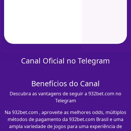
Canal Oficial no Telegram
Benefícios do Canal
Descubra as vantagens de seguir a 932bet.com no
Telegram
Na 932bet.com , aproveite as melhores odds, múltiplos
métodos de pagamento da 932bet.com Brasil e uma
ampla variedade de jogos para uma experiência de