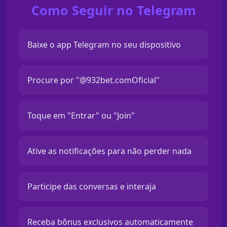
Como Seguir no Telegram
Baixe o app Telegram no seu dispositivo
Procure por "@932bet.comOficial"
Toque em "Entrar" ou "Join"
Ative as notificações para não perder nada
Participe das conversas e interaja
Receba bônus exclusivos automaticamente