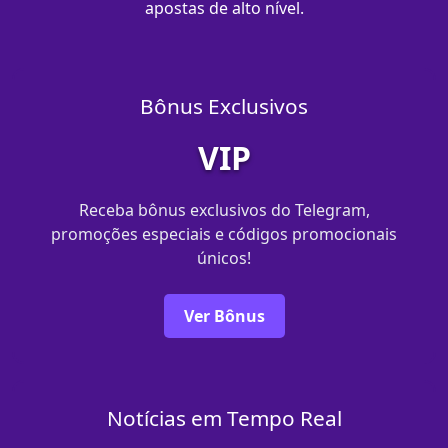
apostas de alto nível.
Bônus Exclusivos
VIP
Receba bônus exclusivos do Telegram,
promoções especiais e códigos promocionais
únicos!
Ver Bônus
Notícias em Tempo Real