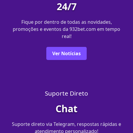
24/7
Fique por dentro de todas as novidades,
promoções e eventos da 932bet.com em tempo
real!
Ver Notícias
Suporte Direto
Chat
Suporte direto via Telegram, respostas rápidas e
atendimento personalizado!