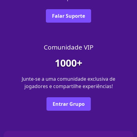
Falar Suporte
Comunidade VIP
1000+
Junte-se a uma comunidade exclusiva de
jogadores e compartilhe experiências!
Entrar Grupo