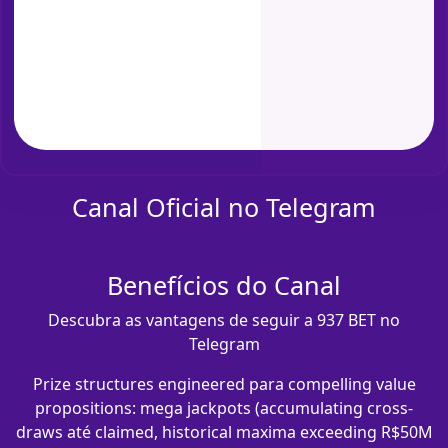
Canal Oficial no Telegram
Benefícios do Canal
Descubra as vantagens de seguir a 937 BET no
Telegram
Prize structures engineered para compelling value
propositions: mega jackpots (accumulating cross-
draws até claimed, historical maxima exceeding R$50M