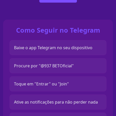
Como Seguir no Telegram
Baixe o app Telegram no seu dispositivo
Procure por "@937 BETOficial"
Toque em "Entrar" ou "Join"
Ative as notificações para não perder nada