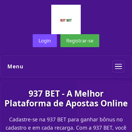
Login
Registrar-se
Menu
937 BET - A Melhor
Plataforma de Apostas Online
Cadastre-se na 937 BET para ganhar bônus no
cadastro e em cada recarga. Com a 937 BET, você