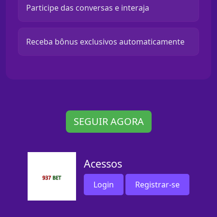
Participe das conversas e interaja
Receba bônus exclusivos automaticamente
SEGUIR AGORA
Acessos
Login
Registrar-se