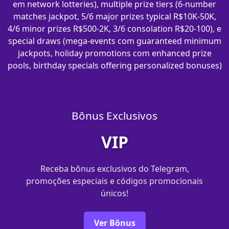
em network lotteries), multiple prize tiers (6-number
matches jackpot, 5/6 major prizes typical R$10K-50K,
4/6 minor prizes R$500-2K, 3/6 consolation R$20-100), e
special draws (mega-events com guaranteed minimum
jackpots, holiday promotions com enhanced prize
pools, birthday specials offering personalized bonuses)
Bônus Exclusivos
VIP
Receba bônus exclusivos do Telegram,
promoções especiais e códigos promocionais
únicos!
Ver Bônus