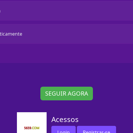
a
aticamente
SEGUIR AGORA
Acessos
Login
Registrar-se