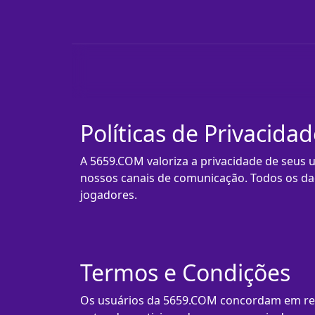
Políticas de Privacida
A 5659.COM valoriza a privacidade de seus
nossos canais de comunicação. Todos os dad
jogadores.
Termos e Condições
Os usuários da 5659.COM concordam em resp