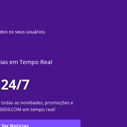
dos os seus usuários.
cias em Tempo Real
24/7
e todas as novidades, promoções e
 5659.COM em tempo real!
Ver Notícias