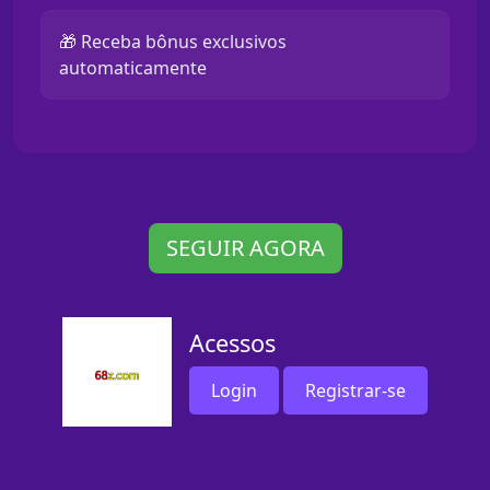
🎁 Receba bônus exclusivos
automaticamente
SEGUIR AGORA
Acessos
Login
Registrar-se