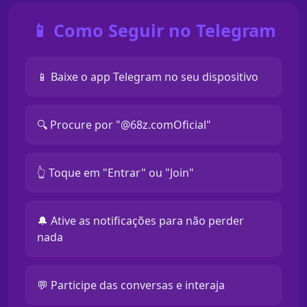
📱 Como Seguir no Telegram
📱 Baixe o app Telegram no seu dispositivo
🔍 Procure por "@68z.comOficial"
👆 Toque em "Entrar" ou "Join"
🔔 Ative as notificações para não perder
nada
💬 Participe das conversas e interaja