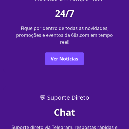
24/7
Fique por dentro de todas as novidades,
promoções e eventos da 68z.com em tempo
real!
Ver Notícias
💬 Suporte Direto
Chat
Suporte direto via Telegram, respostas rápidas e