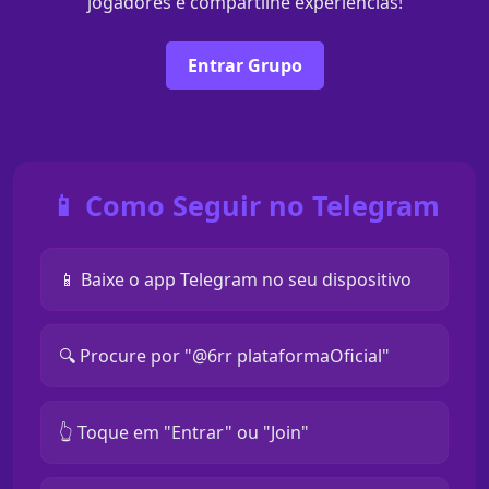
jogadores e compartilhe experiências!
Entrar Grupo
📱 Como Seguir no Telegram
📱 Baixe o app Telegram no seu dispositivo
🔍 Procure por "@6rr plataformaOficial"
👆 Toque em "Entrar" ou "Join"