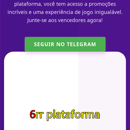
plataforma, você tem acesso a promoções
incríveis e uma experiência de jogo inigualável.
Junte-se aos vencedores agora!
SEGUIR NO TELEGRAM