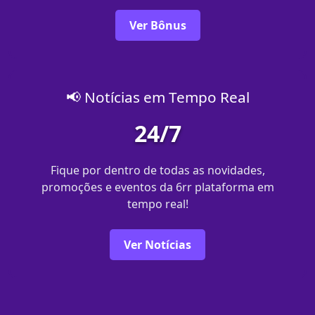
Ver Bônus
📢 Notícias em Tempo Real
24/7
Fique por dentro de todas as novidades,
promoções e eventos da 6rr plataforma em
tempo real!
Ver Notícias