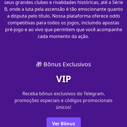
seus grandes clubes e rivalidades históricas, até a Série
B, onde a luta pela ascensão é tão emocionante quanto
a disputa pelo título. Nossa plataforma oferece odds
competitivas para todos os jogos, incluindo apostas
pré-jogo e ao vivo que permitem que você acompanhe
cada momento da ação.
🎁 Bônus Exclusivos
VIP
Receba bônus exclusivos do Telegram,
promoções especiais e códigos promocionais
únicos!
Ver Bônus