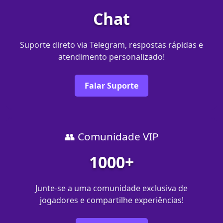
Chat
Suporte direto via Telegram, respostas rápidas e
atendimento personalizado!
Falar Suporte
👥 Comunidade VIP
1000+
Junte-se a uma comunidade exclusiva de
jogadores e compartilhe experiências!