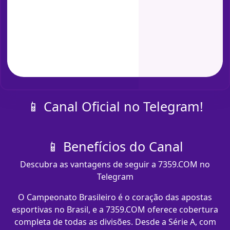
📱 Canal Oficial no Telegram!
📱 Benefícios do Canal
Descubra as vantagens de seguir a 7359.COM no
Telegram
O Campeonato Brasileiro é o coração das apostas
esportivas no Brasil, e a 7359.COM oferece cobertura
completa de todas as divisões. Desde a Série A, com