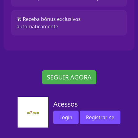
🎁 Receba bônus exclusivos
automaticamente
SEGUIR AGORA
Acessos
Login
Registrar-se