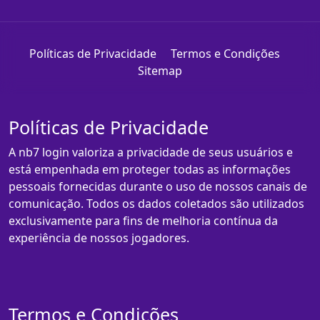
Políticas de Privacidade
Termos e Condições
Sitemap
Políticas de Privacidade
A nb7 login valoriza a privacidade de seus usuários e
está empenhada em proteger todas as informações
pessoais fornecidas durante o uso de nossos canais de
comunicação. Todos os dados coletados são utilizados
exclusivamente para fins de melhoria contínua da
experiência de nossos jogadores.
Termos e Condições