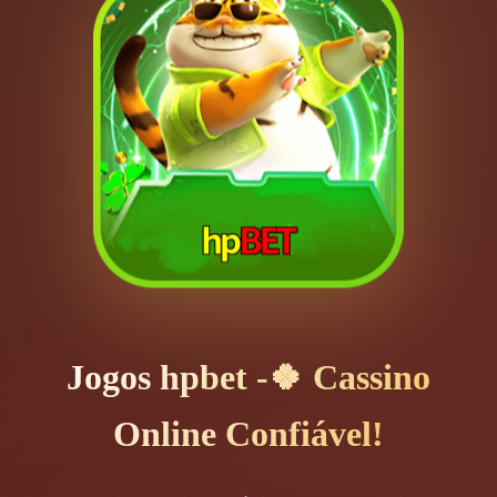
Jogos hpbet -🍀 Cassino
Online Confiável!