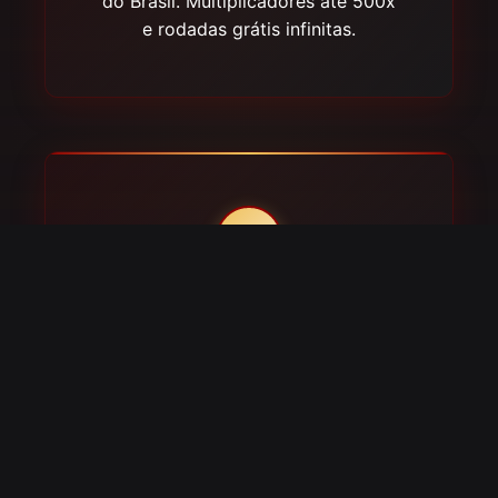
do Brasil. Multiplicadores até 500x
e rodadas grátis infinitas.
🚀
Rocket Multiplier
Jogo de multiplicador exclusivo.
Aposte, veja o foguete subir e
retire antes que exploda!