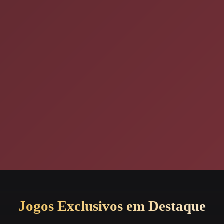
Jogos Exclusivos em Destaque